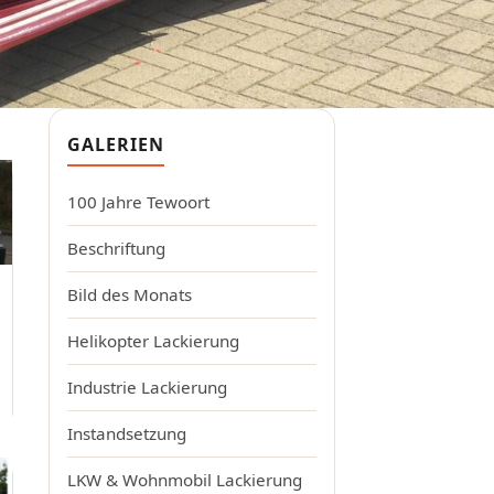
GALERIEN
100 Jahre Tewoort
Beschriftung
Bild des Monats
Helikopter Lackierung
Industrie Lackierung
Instandsetzung
LKW & Wohnmobil Lackierung