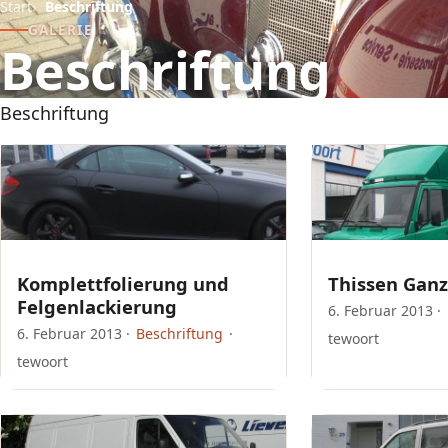
Start
Beschriftung
GALERIE
Beschriftung
Beschriftung
Komplettfolierung und
Thissen Ganz
Felgenlackierung
6. Februar 2013
·
6. Februar 2013
·
Beschriftung
·
tewoort
tewoort