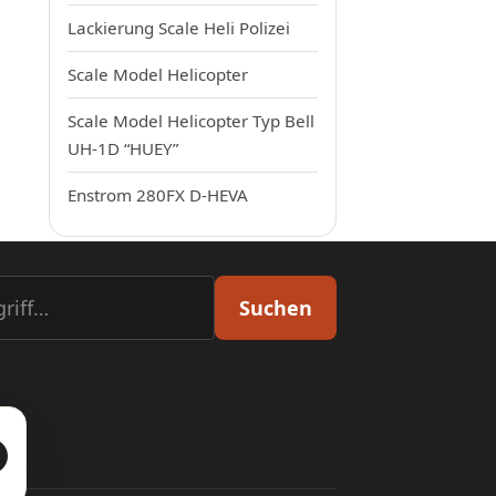
Lackierung Scale Heli Polizei
Scale Model Helicopter
Scale Model Helicopter Typ Bell
UH-1D “HUEY”
 Beiträge
Enstrom 280FX D-HEVA
ach:
Suchen